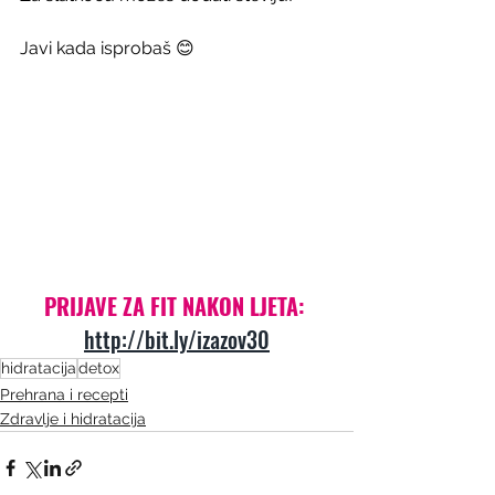
Javi kada isprobaš 😊
PRIJAVE ZA FIT NAKON LJETA: 
http://bit.ly/izazov30
hidratacija
detox
Prehrana i recepti
Zdravlje i hidratacija