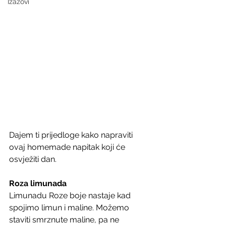
Izazovi
Dajem ti prijedloge kako napraviti 
ovaj homemade napitak koji će 
osvježiti dan.
Roza limunada
Limunadu Roze boje nastaje kad 
spojimo limun i maline. Možemo 
staviti smrznute maline, pa ne 