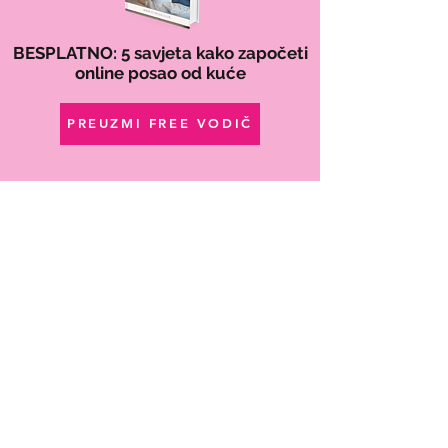
BESPLATNO: 5 savjeta kako započeti
online posao od kuće
PREUZMI FREE VODIČ