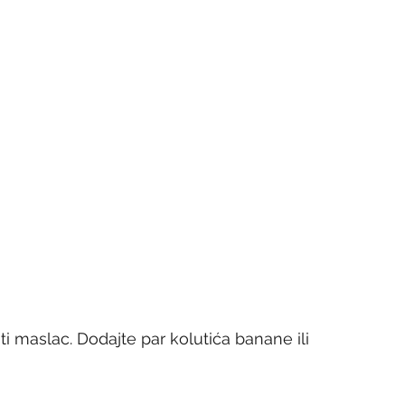
ti maslac. Dodajte par kolutića banane ili 