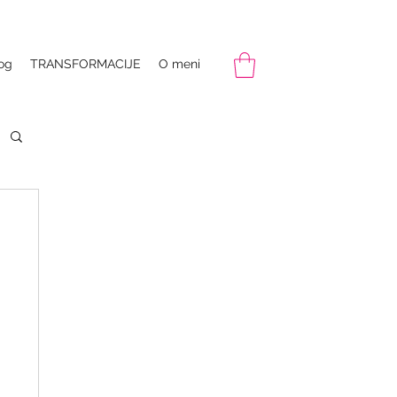
og
TRANSFORMACIJE
O meni