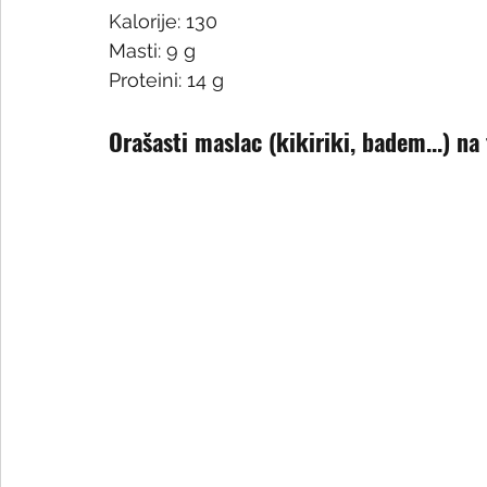
Kalorije: 130
Masti: 9 g
Proteini: 14 g
Orašasti maslac (kikiriki, badem...) n