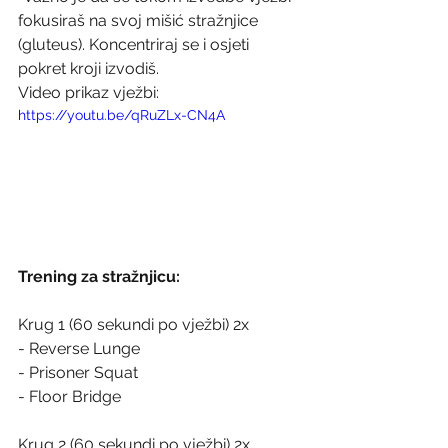
fokusiraš na svoj mišić stražnjice 
(gluteus). Koncentriraj se i osjeti 
pokret kroji izvodiš.
Video prikaz vježbi:
https://youtu.be/qRuZLx-CN4A
Trening za stražnjicu:
Krug 1 (60 sekundi po vježbi) 2x
- Reverse Lunge
- Prisoner Squat
- Floor Bridge
Krug 2 (60 sekundi po vježbi) 2x