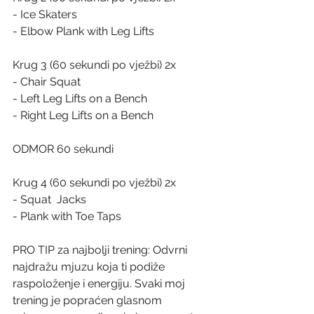
- Ice Skaters
- Elbow Plank with Leg Lifts
Krug 3 (60 sekundi po vježbi) 2x
- Chair Squat
- Left Leg Lifts on a Bench
- Right Leg Lifts on a Bench
ODMOR 60 sekundi
Krug 4 (60 sekundi po vježbi) 2x
- Squat  Jacks
- Plank with Toe Taps 
PRO TIP za najbolji trening: Odvrni 
najdražu mjuzu koja ti podiže 
raspoloženje i energiju. Svaki moj 
trening je popraćen glasnom 