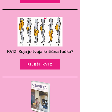
KVIZ: Koja je tvoja kritična točka?
RIJEŠI KVIZ