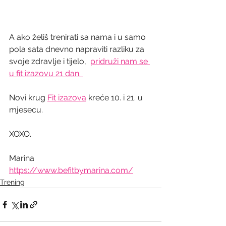
A ako želiš trenirati sa nama i u samo 
pola sata dnevno napraviti razliku za 
svoje zdravlje i tijelo,  
pridruži nam se 
u fit izazovu 21 dan. 
Novi krug 
Fit izazova
 kreće 10. i 21. u 
mjesecu.
XOXO.
Marina
https://www.befitbymarina.com/
Trening