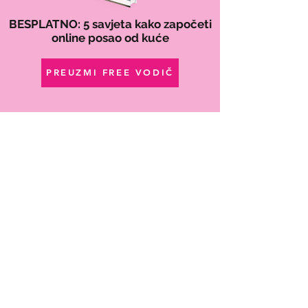
BESPLATNO: 5 savjeta kako započeti
online posao od kuće
PREUZMI FREE VODIČ