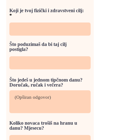
Koji je tvoj fizički i zdravstveni cilj:
Što poduzimaš da bi taj cilj
postigla?
Što jedeš u jednom tipčnom danu?
Doručak, ručak i večera?
Koliko novaca trošiš na hranu u
danu? Mjesecu?