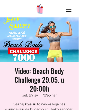
Video: Beach Body
Challenge 29.05. u
20:00h
pet, 29. svi
  |  
Webinar
Saznaj koje su to navike koje nas
spriječavaju da budemo Fit i kako započeti