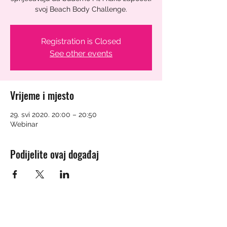
svoj Beach Body Challenge.
Registration is Closed
See other events
Vrijeme i mjesto
29. svi 2020. 20:00 – 20:50
Webinar
Podijelite ovaj događaj
MARINA LUKEZ