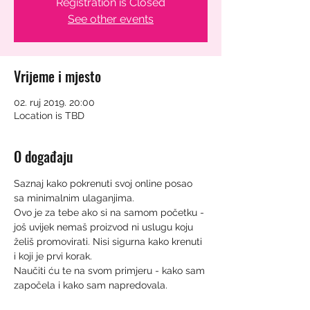
Registration is Closed
See other events
Vrijeme i mjesto
02. ruj 2019. 20:00
Location is TBD
O događaju
Saznaj kako pokrenuti svoj online posao 
Ovo je za tebe ako si na samom početku - 
još uvijek nemaš proizvod ni uslugu koju 
želiš promovirati. Nisi sigurna kako krenuti 
Naučiti ću te na svom primjeru - kako sam 
započela i kako sam napredovala.